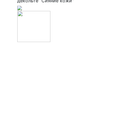
декольте "Сияние кожи"