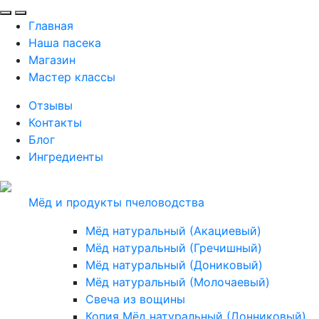
Главная
Наша пасека
Магазин
Мастер классы
Отзывы
Контакты
Блог
Ингредиенты
Мёд и продукты пчеловодства
Мёд натуральный (Акациевый)
Мёд натуральный (Гречишный)
Мёд натуральный (Дониковый)
Мёд натуральный (Молочаевый)
Свеча из вощины
Копия Мёд натуральный (Донниковый)